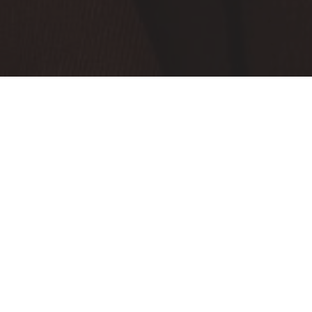
ABOUT US
Cuando se une la pasión, los sueños, el conocimiento, una mente