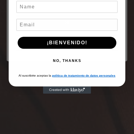
¿Eres mayor de edad?
Sí
No
¡BIENVENIDO!
NO, THANKS
Al suscribirte aceptas la
politica de tratamiento de datos personales